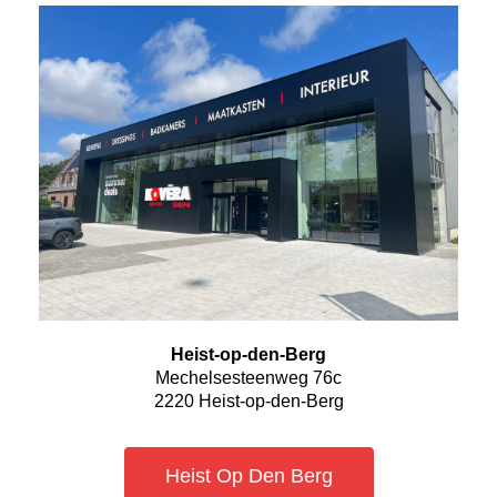
Heist-op-den-Berg
Mechelsesteenweg 76c
2220 Heist-op-den-Berg
Heist Op Den Berg