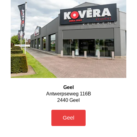
Geel
Antwerpseweg 116B
2440 Geel
Geel